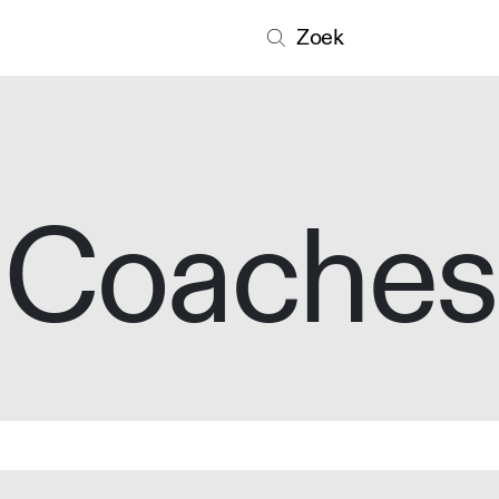
Zoek
Coaches