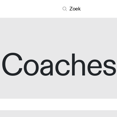
Zoek
Coaches