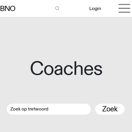
Overslaan naar inhoud
Login
Coaches
Zoek