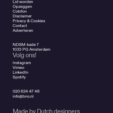
Lid worden
Opzeggen
Colofon
Disclaimer
Privacy & Cookies
Contact
Adverteren
NDSM-kade 7
1033 PG Amsterdam
Volg ons!
Instagram
Vimeo
LinkedIn
Spotify
020 624 47 48
info@bno.nl
Made by Dutch designers