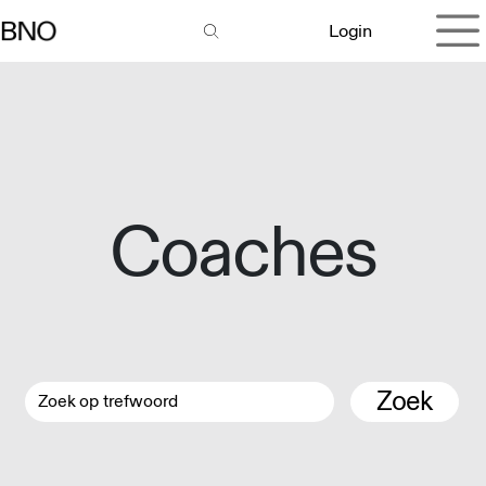
Overslaan naar inhoud
Login
Coaches
Zoek