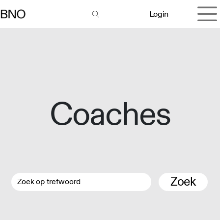
Overslaan naar inhoud
Login
Coaches
Zoek