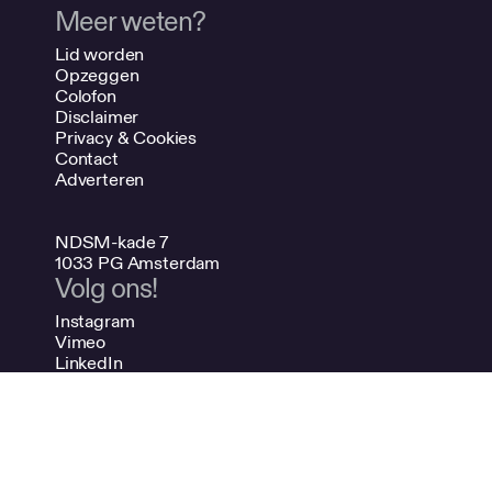
Meer weten?
Lid worden
Opzeggen
Colofon
Disclaimer
Privacy & Cookies
Contact
Adverteren
NDSM-kade 7
1033 PG Amsterdam
Volg ons!
Instagram
Vimeo
LinkedIn
Spotify
020 624 47 48
info@bno.nl