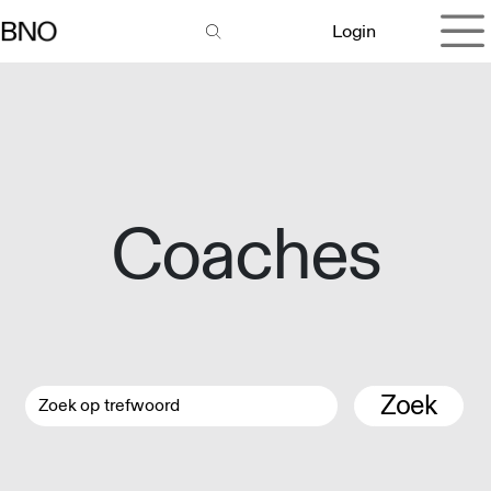
Overslaan naar inhoud
Login
Coaches
Zoek