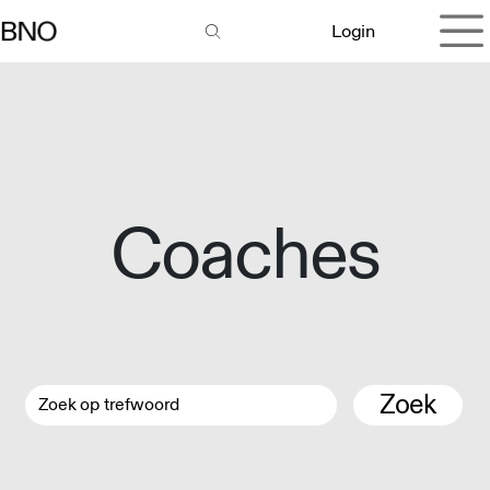
Overslaan naar inhoud
Login
Coaches
Zoek