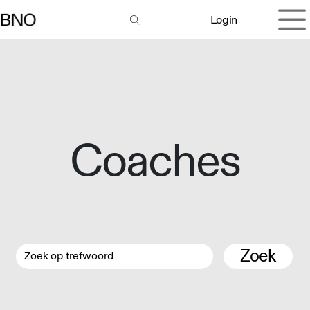
Overslaan naar inhoud
Login
Coaches
Zoek