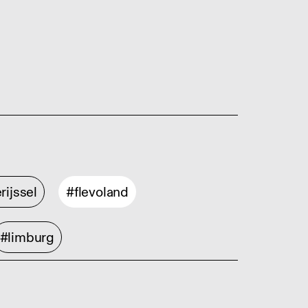
rijssel
#flevoland
#limburg