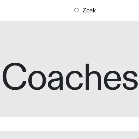
Zoek
Coaches