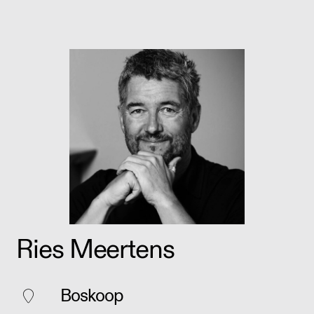
Ries Meertens
Boskoop