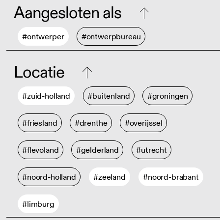
Aangesloten als
#ontwerper
#ontwerpbureau
Locatie
#zuid-holland
#buitenland
#groningen
#friesland
#drenthe
#overijssel
#flevoland
#gelderland
#utrecht
#noord-holland
#zeeland
#noord-brabant
#limburg