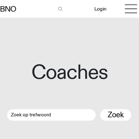
Overslaan naar inhoud
Login
Coaches
Zoek