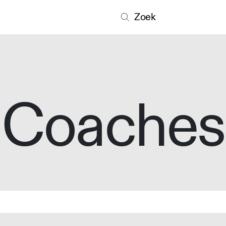
Zoek
Coaches