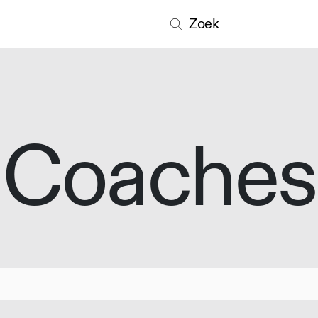
Zoek
Coaches