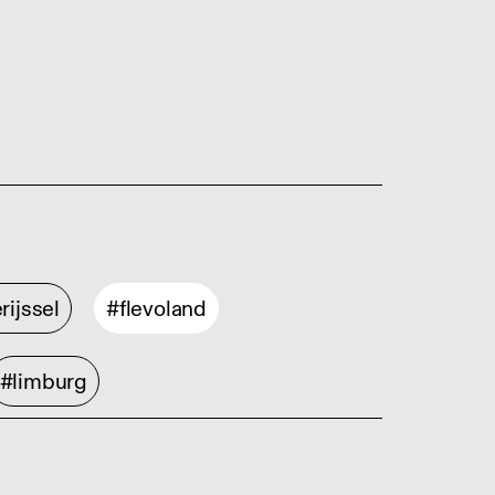
rijssel
#flevoland
#limburg