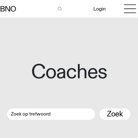
Overslaan naar inhoud
Login
Coaches
Zoek