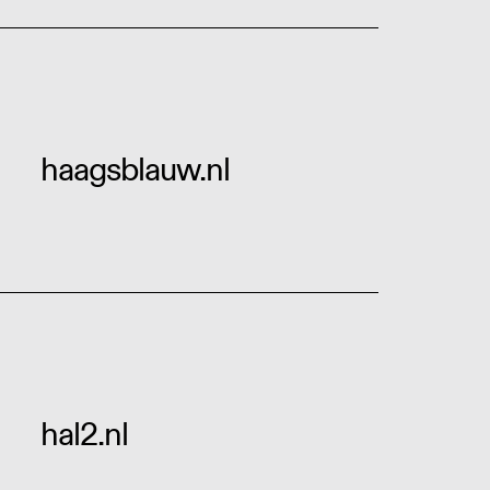
haagsblauw.nl
hal2.nl