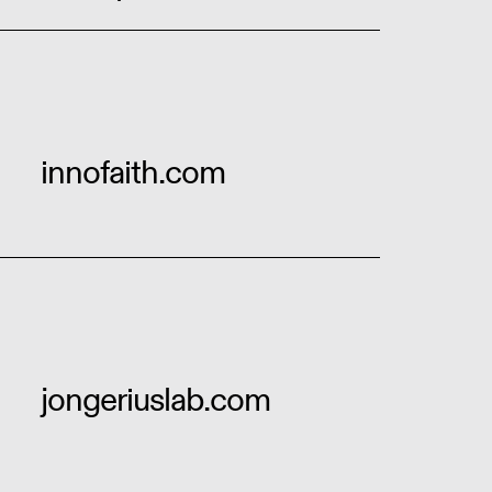
innofaith.com
jongeriuslab.com