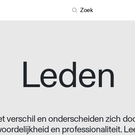
Zoek
Leden
 verschil en onderscheiden zich doo
oordelijkheid en professionaliteit. L