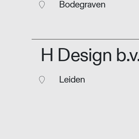
Bodegraven
H Design b.v
Leiden