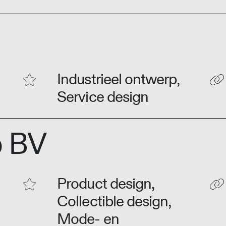
Industrieel ontwerp,
Service design
b BV
Product design,
Collectible design,
Mode- en