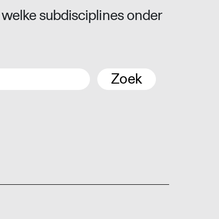
 welke subdisciplines onder
Zoek