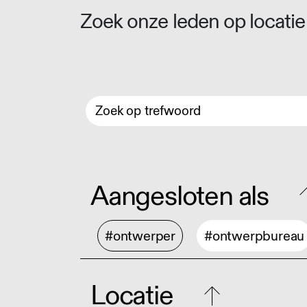
Zoek onze leden op locatie 
Aangesloten als
#ontwerper
#ontwerpbureau
Locatie