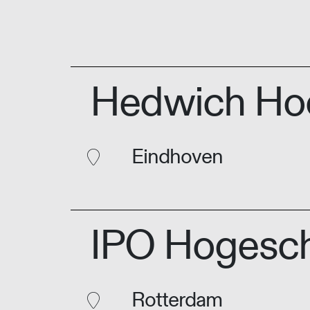
Hedwich Ho
Eindhoven
IPO Hogesch
Rotterdam