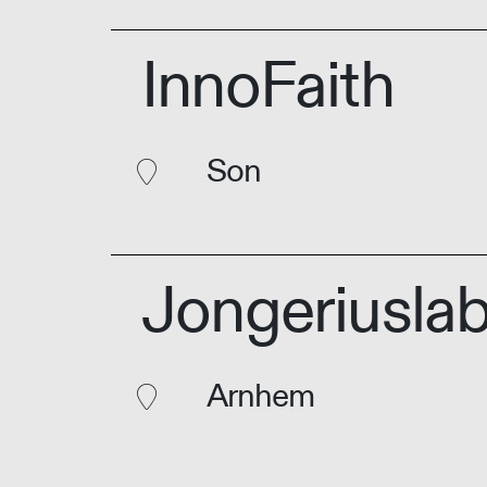
InnoFaith
Son
Jongeriusla
Arnhem