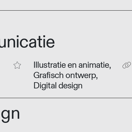
nicatie
Illustratie en animatie,
Grafisch ontwerp,
Digital design
ign