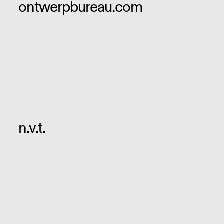
ontwerpbureau.com
n.v.t.