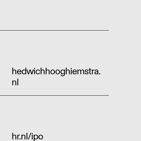
hedwichhooghiemstra.
nl
hr.nl/ipo