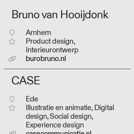
Bruno van Hooijdonk
Arnhem
Product design,
Interieurontwerp
burobruno.nl
CASE
Ede
Illustratie en animatie, Digital
design, Social design,
Experience design
casecommunicatie.nl