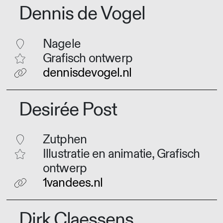
Dennis de Vogel
Nagele
Grafisch ontwerp
dennisdevogel.nl
Desirée Post
Zutphen
Illustratie en animatie, Grafisch
ontwerp
1vandees.nl
Dirk Claessens