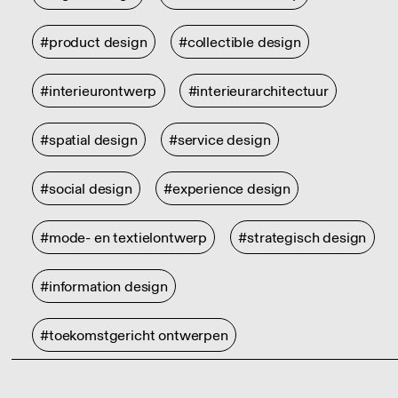
#product design
#collectible design
#interieurontwerp
#interieurarchitectuur
#spatial design
#service design
#social design
#experience design
#mode- en textielontwerp
#strategisch design
#information design
#toekomstgericht ontwerpen