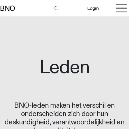
Overslaan naar inhoud
Login
Leden
BNO-leden maken het verschil en
onderscheiden zich door hun
deskundigheid, verantwoordelijkheid en