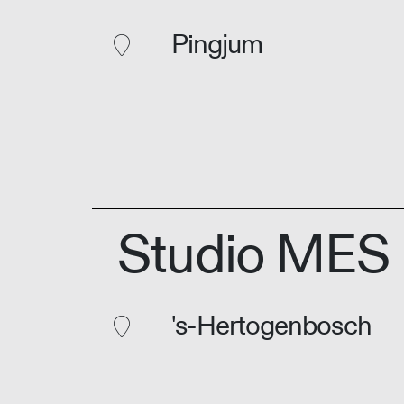
Pingjum
Studio MES
's-Hertogenbosch