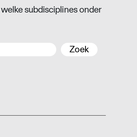
 welke subdisciplines onder
Zoek