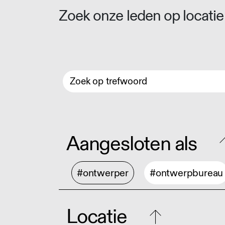
Zoek onze leden op locatie 
Aangesloten als
#ontwerper
#ontwerpbureau
Locatie