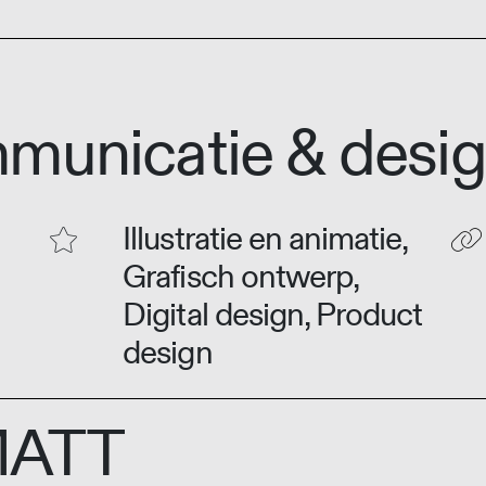
mmunicatie & des
Illustratie en animatie,
Grafisch ontwerp,
Digital design, Product
design
MATT