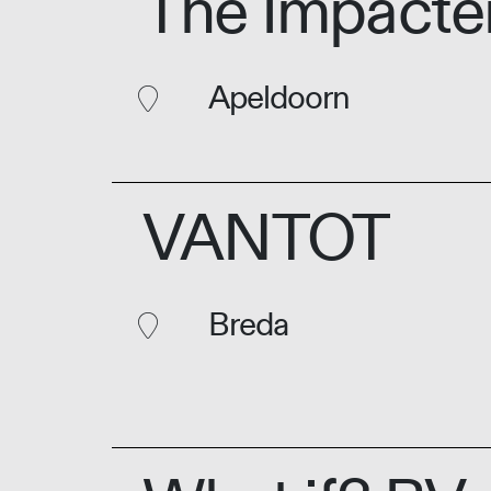
The Impacte
Apeldoorn
VANTOT
Breda