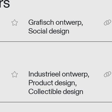
rs
Grafisch ontwerp,
Social design
Industrieel ontwerp,
Product design,
Collectible design