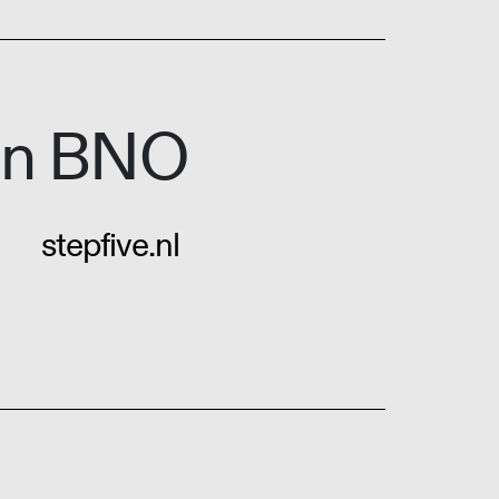
ign BNO
stepfive.nl