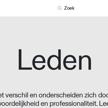
Zoek
Leden
 verschil en onderscheiden zich doo
oordelijkheid en professionaliteit. L