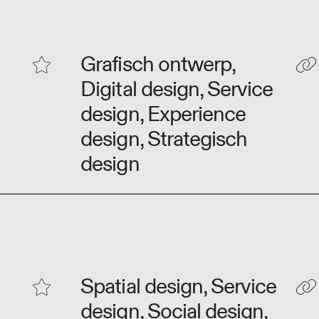
Grafisch ontwerp,
Digital design, Service
design, Experience
design, Strategisch
design
Spatial design, Service
design, Social design,