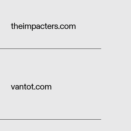
theimpacters.com
vantot.com