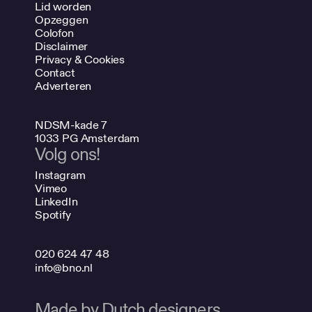
Lid worden
Opzeggen
Colofon
Disclaimer
Privacy & Cookies
Contact
Adverteren
NDSM-kade 7
1033 PG Amsterdam
Volg ons!
Instagram
Vimeo
LinkedIn
Spotify
020 624 47 48
info@bno.nl
Made by Dutch designers