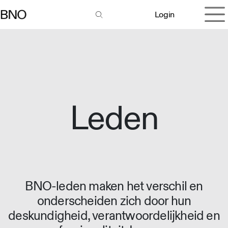
Overslaan naar inhoud
Login
Leden
BNO-leden maken het verschil en
onderscheiden zich door hun
deskundigheid, verantwoordelijkheid en