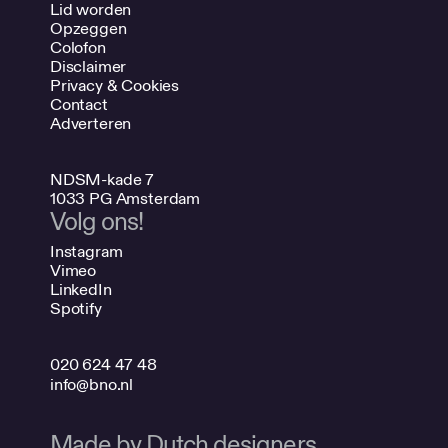
Lid worden
Opzeggen
Colofon
Disclaimer
Privacy & Cookies
Contact
Adverteren
NDSM-kade 7
1033 PG Amsterdam
Volg ons!
Instagram
Vimeo
LinkedIn
Spotify
020 624 47 48
info@bno.nl
Made by Dutch designers