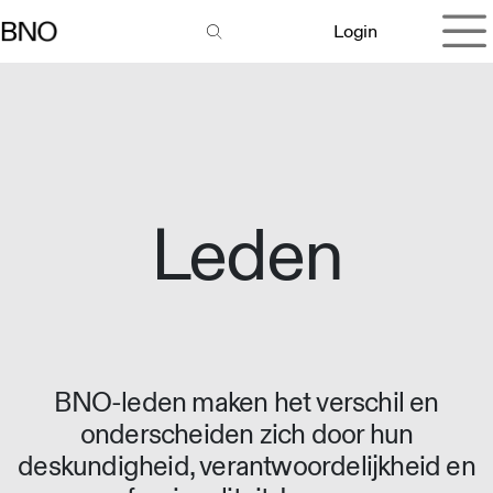
Overslaan naar inhoud
Login
Leden
BNO-leden maken het verschil en
onderscheiden zich door hun
deskundigheid, verantwoordelijkheid en