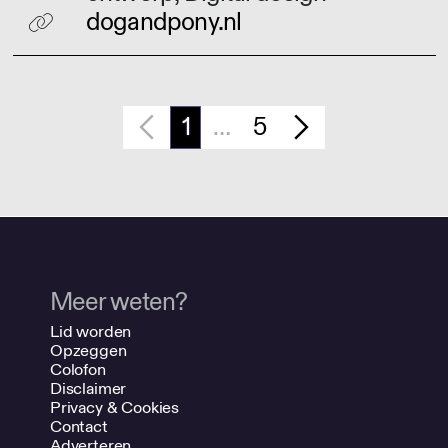
dogandpony.nl
1
…
5
Meer weten?
Lid worden
Opzeggen
Colofon
Disclaimer
Privacy & Cookies
Contact
Adverteren