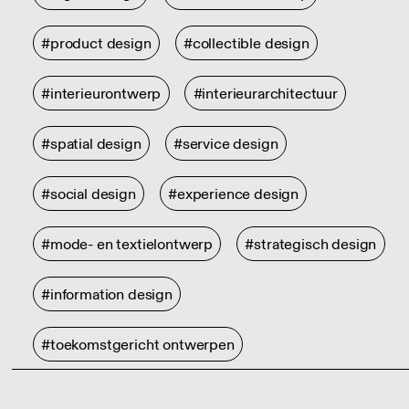
#product design
#collectible design
#interieurontwerp
#interieurarchitectuur
#spatial design
#service design
#social design
#experience design
#mode- en textielontwerp
#strategisch design
#information design
#toekomstgericht ontwerpen