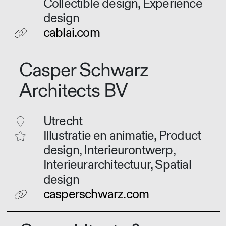
Collectible design, Experience
design
cablai.com
Casper Schwarz
Architects BV
Utrecht
Illustratie en animatie, Product
design, Interieurontwerp,
Interieurarchitectuur, Spatial
design
casperschwarz.com