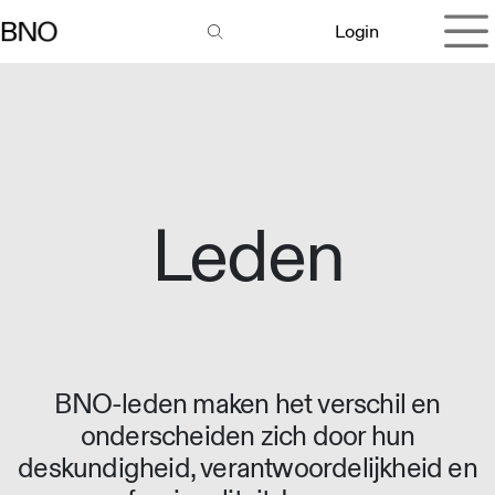
Overslaan naar inhoud
Login
Leden
BNO-leden maken het verschil en
onderscheiden zich door hun
deskundigheid, verantwoordelijkheid en