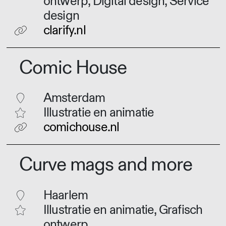
ontwerp, Digital design, Service
design
clarify.nl
Comic House
Amsterdam
Illustratie en animatie
comichouse.nl
Curve mags and more
Haarlem
Illustratie en animatie, Grafisch
ontwerp