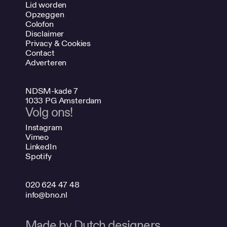
Lid worden
Opzeggen
Colofon
Disclaimer
Privacy & Cookies
Contact
Adverteren
NDSM-kade 7
1033 PG Amsterdam
Volg ons!
Instagram
Vimeo
LinkedIn
Spotify
020 624 47 48
info@bno.nl
Made by Dutch designers