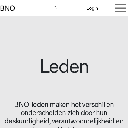
Overslaan naar inhoud
Login
Leden
BNO-leden maken het verschil en
onderscheiden zich door hun
deskundigheid, verantwoordelijkheid en