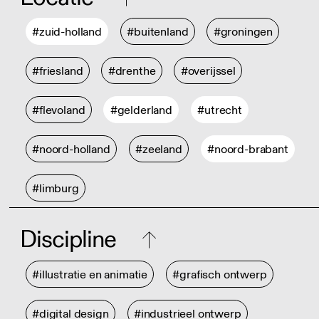
#zuid-holland
#buitenland
#groningen
#friesland
#drenthe
#overijssel
#flevoland
#gelderland
#utrecht
#noord-holland
#zeeland
#noord-brabant
#limburg
Discipline
#illustratie en animatie
#grafisch ontwerp
#digital design
#industrieel ontwerp