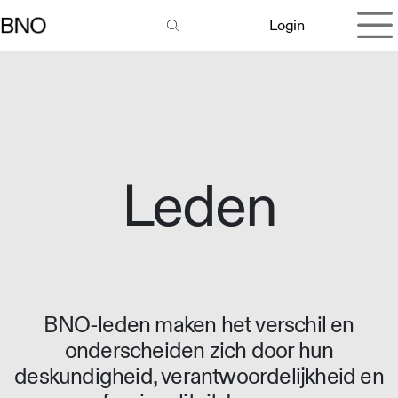
Overslaan naar inhoud
Login
Leden
BNO-leden maken het verschil en
onderscheiden zich door hun
deskundigheid, verantwoordelijkheid en