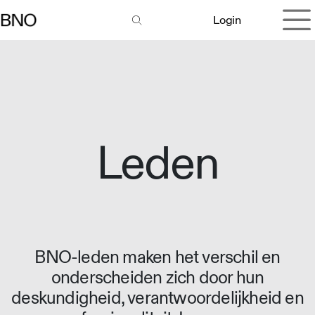
Overslaan naar inhoud
Login
Leden
BNO-leden maken het verschil en
onderscheiden zich door hun
deskundigheid, verantwoordelijkheid en