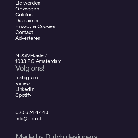
Lid worden
Opzeggen
Colofon
Disclaimer
Privacy & Cookies
Contact
Adverteren
NDSM-kade 7
1033 PG Amsterdam
Volg ons!
Instagram
Vimeo
LinkedIn
Spotify
020 624 47 48
info@bno.nl
Made by Dutch designers