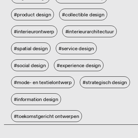
#product design
#collectible design
#interieurontwerp
#interieurarchitectuur
#spatial design
#service design
#social design
#experience design
#mode- en textielontwerp
#strategisch design
#information design
#toekomstgericht ontwerpen