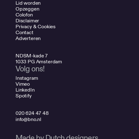
Lid worden
Opzeggen
Colofon
Disclaimer
Privacy & Cookies
Contact
Adverteren
NDSM-kade 7
1033 PG Amsterdam
Volg ons!
Instagram
Vimeo
LinkedIn
Spotify
020 624 47 48
info@bno.nl
Made by Dutch designers