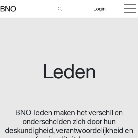
Overslaan naar inhoud
Login
Leden
BNO-leden maken het verschil en
onderscheiden zich door hun
deskundigheid, verantwoordelijkheid en