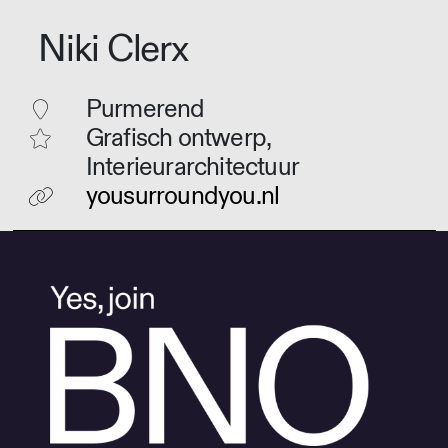
Niki Clerx
Purmerend
Grafisch ontwerp,
Interieurarchitectuur
yousurroundyou.nl