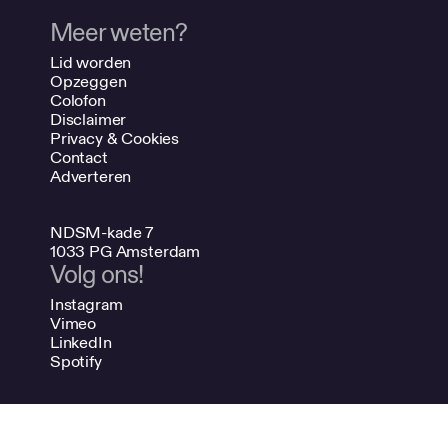
Meer weten?
Lid worden
Opzeggen
Colofon
Disclaimer
Privacy & Cookies
Contact
Adverteren
NDSM-kade 7
1033 PG Amsterdam
Volg ons!
Instagram
Vimeo
LinkedIn
Spotify
020 624 47 48
info@bno.nl