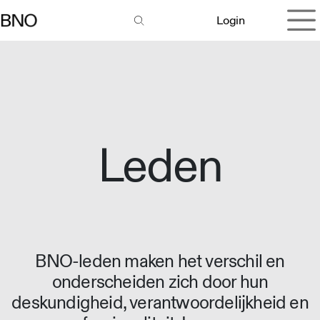
Overslaan naar inhoud
Login
Leden
BNO-leden maken het verschil en
onderscheiden zich door hun
deskundigheid, verantwoordelijkheid en