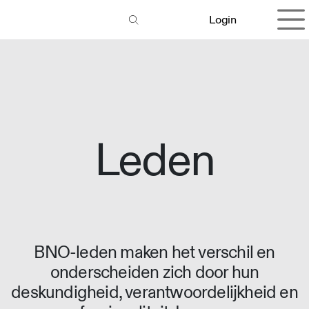
Overslaan naar inhoud
Login
Leden
BNO-leden maken het verschil en
onderscheiden zich door hun
deskundigheid, verantwoordelijkheid en