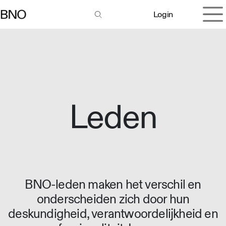
Overslaan naar inhoud
Login
Leden
BNO-leden maken het verschil en
onderscheiden zich door hun
deskundigheid, verantwoordelijkheid en