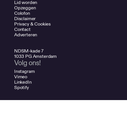
Lid worden
Opzeggen
Colofon
Disclaimer
Privacy & Cookies
Contact
Adverteren
NDSM-kade 7
1033 PG Amsterdam
Volg ons!
Instagram
Vimeo
LinkedIn
Spotify
020 624 47 48
info@bno.nl
Made by Dutch designers