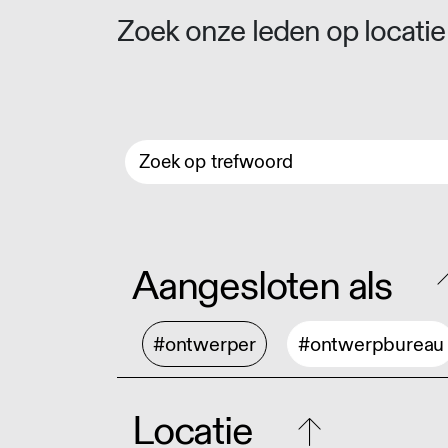
Zoek onze leden op locatie 
Aangesloten als
#ontwerper
#ontwerpbureau
Locatie