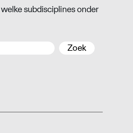
 welke subdisciplines onder
Zoek