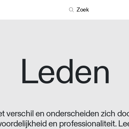
Zoek
Leden
 verschil en onderscheiden zich doo
oordelijkheid en professionaliteit. L