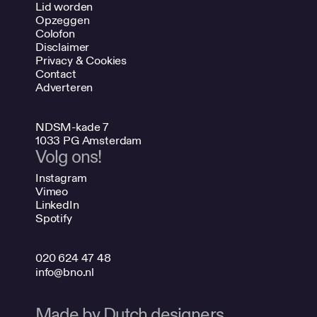
Lid worden
Opzeggen
Colofon
Disclaimer
Privacy & Cookies
Contact
Adverteren
NDSM-kade 7
1033 PG Amsterdam
Volg ons!
Instagram
Vimeo
LinkedIn
Spotify
020 624 47 48
info@bno.nl
Made by Dutch designers