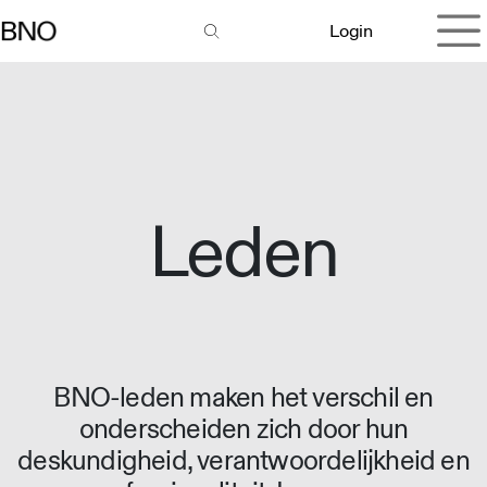
Overslaan naar inhoud
Login
Leden
BNO-leden maken het verschil en
onderscheiden zich door hun
deskundigheid, verantwoordelijkheid en