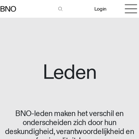
Overslaan naar inhoud
Login
Leden
BNO-leden maken het verschil en
onderscheiden zich door hun
deskundigheid, verantwoordelijkheid en