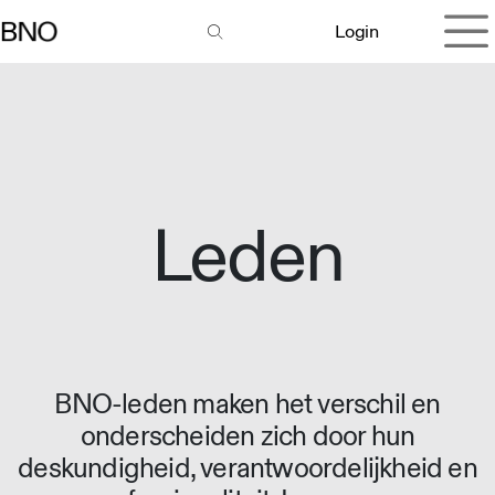
Overslaan naar inhoud
Login
Leden
BNO-leden maken het verschil en
onderscheiden zich door hun
deskundigheid, verantwoordelijkheid en