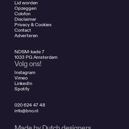
Lid worden
Opzeggen
Colofon
Disclaimer
Privacy & Cookies
Contact
Adverteren
NDSM-kade 7
1033 PG Amsterdam
Volg ons!
Instagram
Vimeo
LinkedIn
Spotify
020 624 47 48
info@bno.nl
Made by Dutch designers