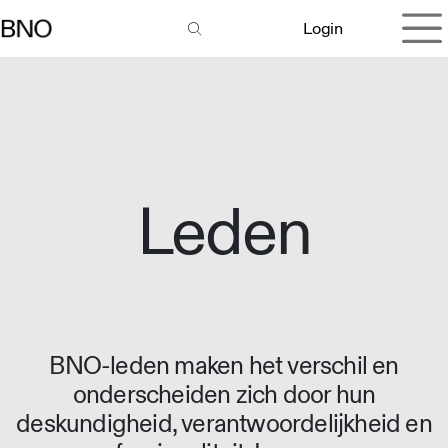
Overslaan naar inhoud
Login
Leden
BNO-leden maken het verschil en
onderscheiden zich door hun
deskundigheid, verantwoordelijkheid en