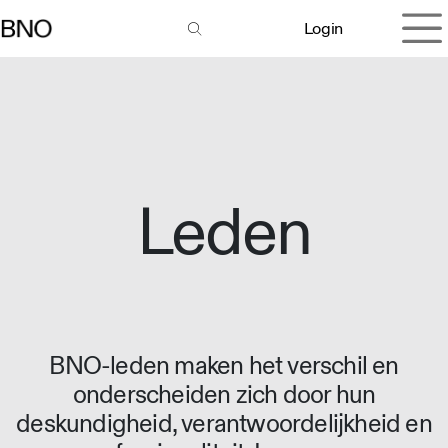
Overslaan naar inhoud
Login
Leden
BNO-leden maken het verschil en
onderscheiden zich door hun
deskundigheid, verantwoordelijkheid en