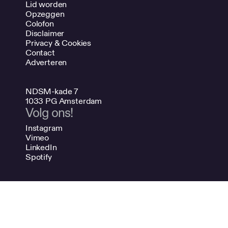
Lid worden
Opzeggen
Colofon
Disclaimer
Privacy & Cookies
Contact
Adverteren
NDSM-kade 7
1033 PG Amsterdam
Volg ons!
Instagram
Vimeo
LinkedIn
Spotify
020 624 47 48
info@bno.nl
Made by Dutch designers