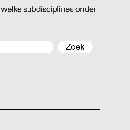
 welke subdisciplines onder
Zoek