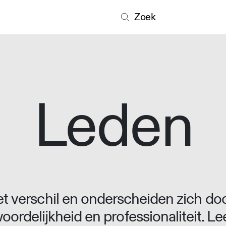
Zoek
Leden
 verschil en onderscheiden zich doo
oordelijkheid en professionaliteit. L