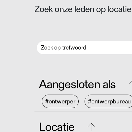
Zoek onze leden op locatie 
Aangesloten als
#ontwerper
#ontwerpbureau
Locatie