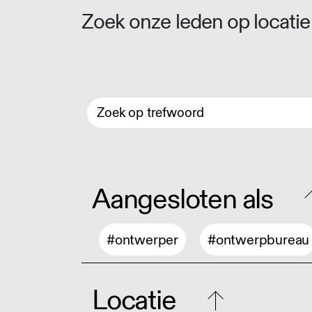
Zoek onze leden op locatie 
Aangesloten als
#ontwerper
#ontwerpbureau
Locatie