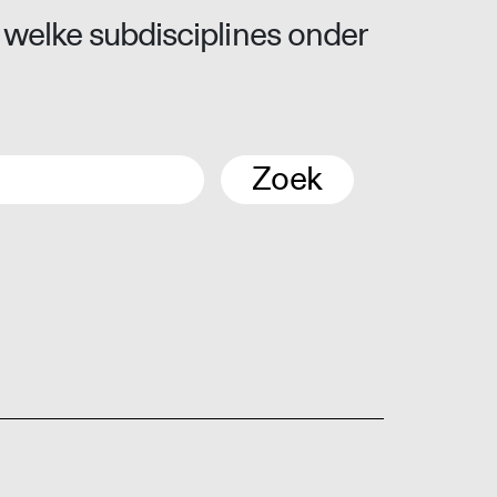
 welke subdisciplines onder
Zoek