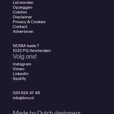
Lid worden
Opzeggen
Colofon
Disclaimer
Privacy & Cookies
Contact
Adverteren
NDSM-kade 7
1033 PG Amsterdam
Volg ons!
Instagram
Vimeo
LinkedIn
Spotify
020 624 47 48
info@bno.nl
Made by Dutch designers