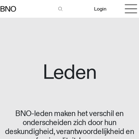
Overslaan naar inhoud
Login
Leden
BNO-leden maken het verschil en
onderscheiden zich door hun
deskundigheid, verantwoordelijkheid en