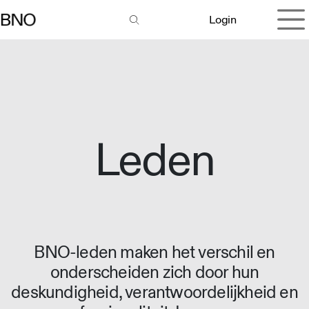
Overslaan naar inhoud
Login
Leden
BNO-leden maken het verschil en
onderscheiden zich door hun
deskundigheid, verantwoordelijkheid en