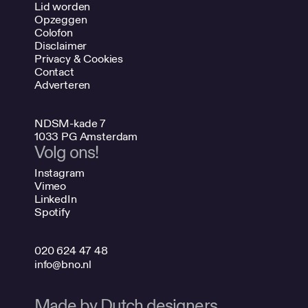
Lid worden
Opzeggen
Colofon
Disclaimer
Privacy & Cookies
Contact
Adverteren
NDSM-kade 7
1033 PG Amsterdam
Volg ons!
Instagram
Vimeo
LinkedIn
Spotify
020 624 47 48
info@bno.nl
Made by Dutch designers