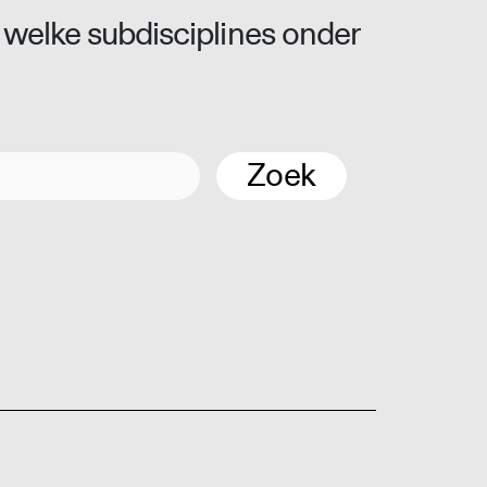
 welke subdisciplines onder
Zoek