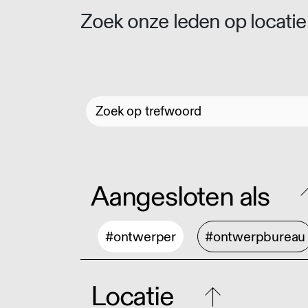
Zoek onze leden op locatie 
Aangesloten als
#ontwerper
#ontwerpbureau
Locatie