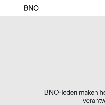
BNO-leden maken het
verantw