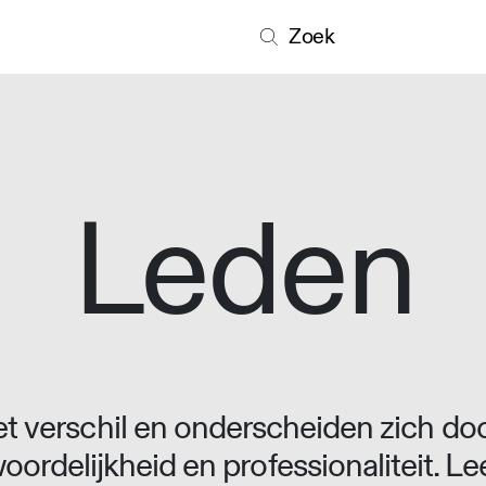
Zoek
Leden
 verschil en onderscheiden zich doo
oordelijkheid en professionaliteit. L