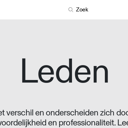
Zoek
Leden
 verschil en onderscheiden zich doo
oordelijkheid en professionaliteit. L