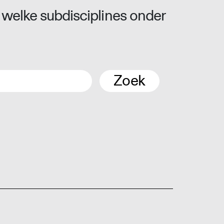
 welke subdisciplines onder
Zoek