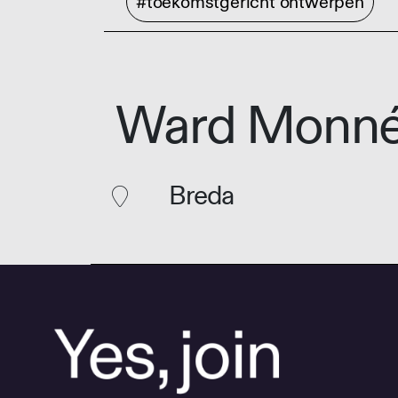
#toekomstgericht ontwerpen
Ward Monn
Breda