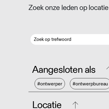
Zoek onze leden op locatie 
Aangesloten als
#ontwerper
#ontwerpbureau
Locatie