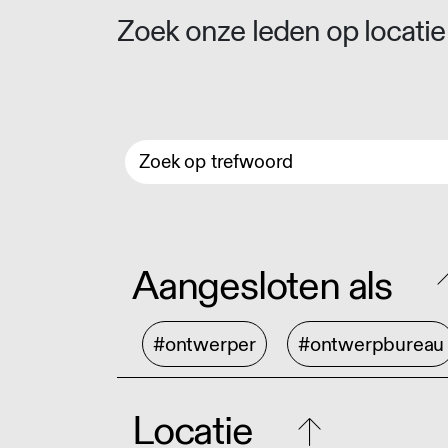
Zoek onze leden op locatie 
Aangesloten als
#ontwerper
#ontwerpbureau
Locatie