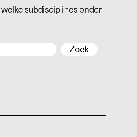
 welke subdisciplines onder
Zoek