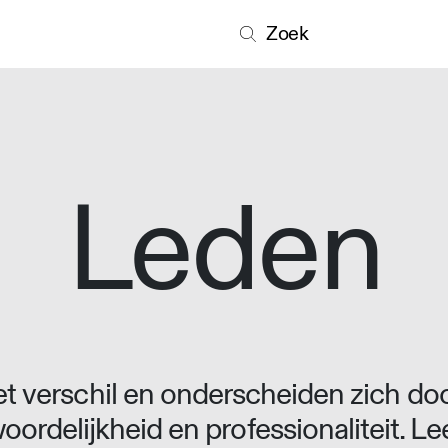
Zoek
Leden
 verschil en onderscheiden zich doo
oordelijkheid en professionaliteit. L