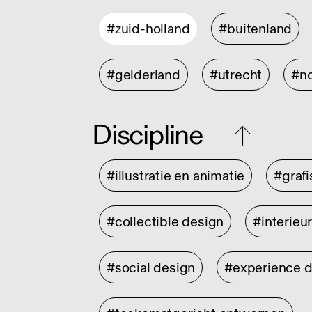
#zuid-holland
#buitenland
#gelderland
#utrecht
#no
Discipline
#illustratie en animatie
#graf
#collectible design
#interieu
#social design
#experience 