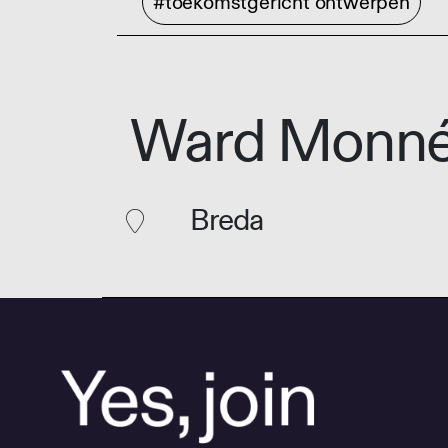
#toekomstgericht ontwerpen
Ward Monn
Breda