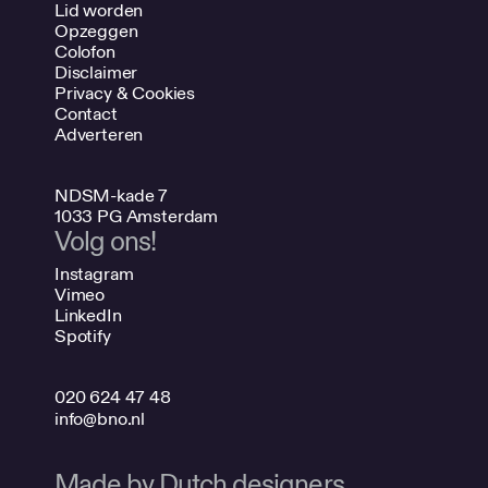
Lid worden
Opzeggen
Colofon
Disclaimer
Privacy & Cookies
Contact
Adverteren
NDSM-kade 7
1033 PG Amsterdam
Volg ons!
Instagram
Vimeo
LinkedIn
Spotify
020 624 47 48
info@bno.nl
Made by Dutch designers