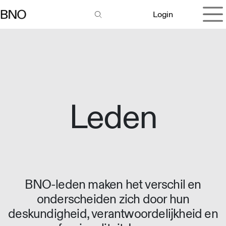
Overslaan naar inhoud
Login
Leden
BNO-leden maken het verschil en
onderscheiden zich door hun
deskundigheid, verantwoordelijkheid en