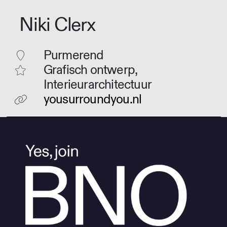
Niki Clerx
Purmerend
Grafisch ontwerp,
Interieurarchitectuur
yousurroundyou.nl