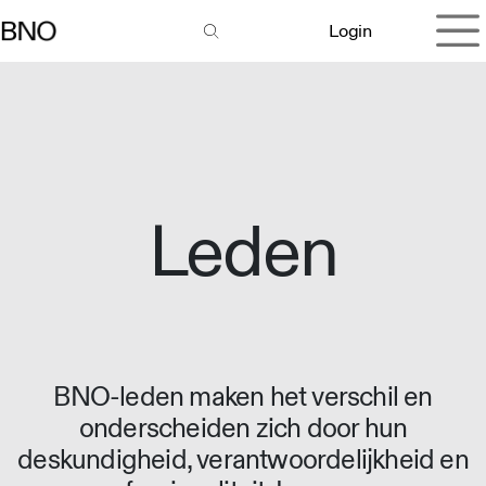
Overslaan naar inhoud
Login
Leden
BNO-leden maken het verschil en
onderscheiden zich door hun
deskundigheid, verantwoordelijkheid en