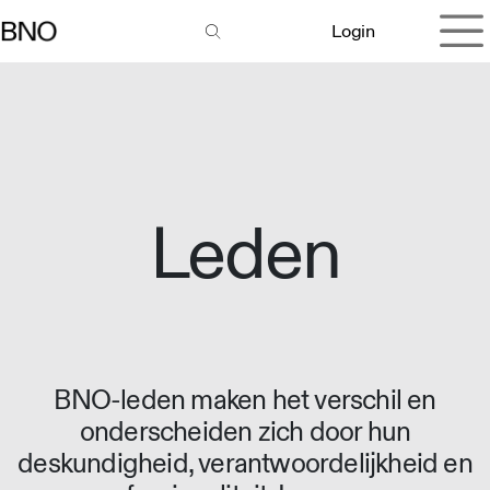
Overslaan naar inhoud
Login
Leden
BNO-leden maken het verschil en
onderscheiden zich door hun
deskundigheid, verantwoordelijkheid en