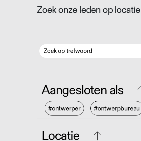
Zoek onze leden op locatie 
Aangesloten als
#ontwerper
#ontwerpbureau
Locatie