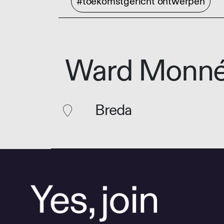
#toekomstgericht ontwerpen
Ward Monn
Breda