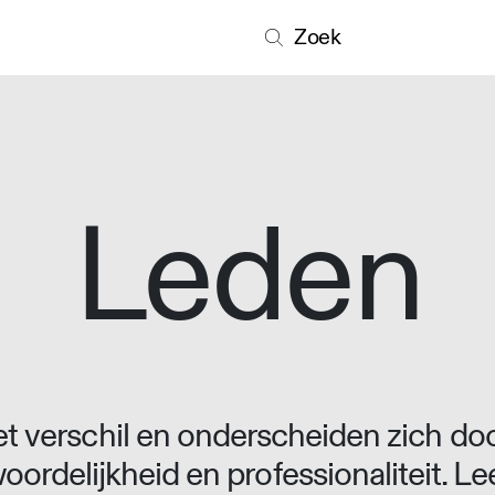
Zoek
Leden
 verschil en onderscheiden zich doo
oordelijkheid en professionaliteit. L