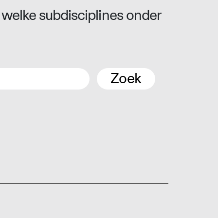
 welke subdisciplines onder
Zoek