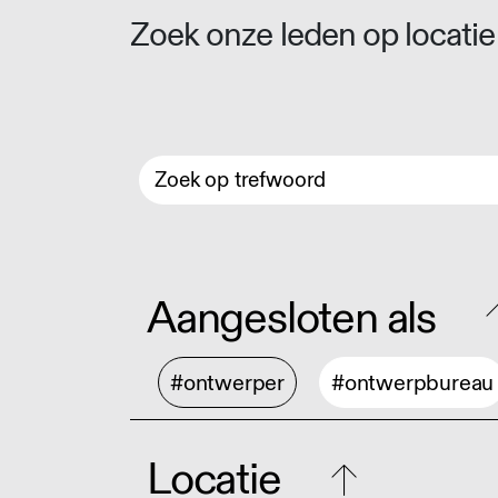
Zoek onze leden op locatie 
Aangesloten als
#ontwerper
#ontwerpbureau
Locatie