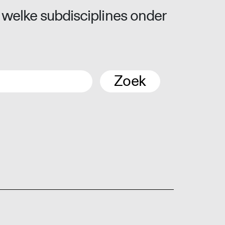
 welke subdisciplines onder
Zoek