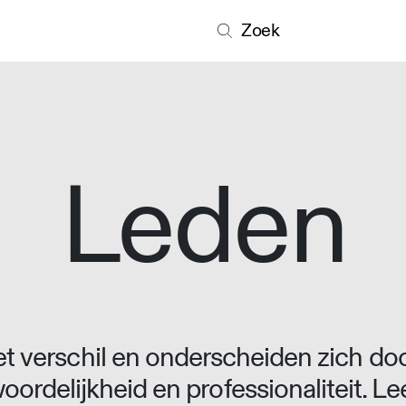
Zoek
Leden
 verschil en onderscheiden zich doo
oordelijkheid en professionaliteit. L