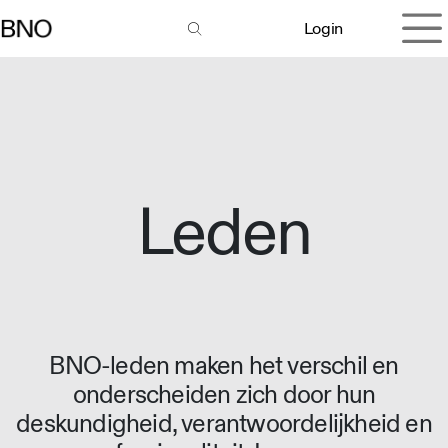
Overslaan naar inhoud
Login
Leden
BNO-leden maken het verschil en
onderscheiden zich door hun
deskundigheid, verantwoordelijkheid en