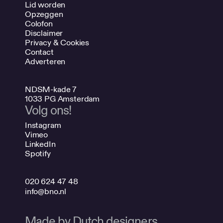
Lid worden
Opzeggen
Colofon
Disclaimer
Privacy & Cookies
Contact
Adverteren
NDSM-kade 7
1033 PG Amsterdam
Volg ons!
Instagram
Vimeo
LinkedIn
Spotify
020 624 47 48
info@bno.nl
Made by Dutch designers