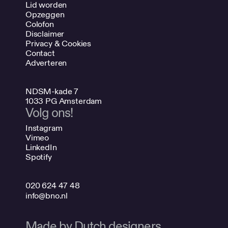
Lid worden
Opzeggen
Colofon
Disclaimer
Privacy & Cookies
Contact
Adverteren
NDSM-kade 7
1033 PG Amsterdam
Volg ons!
Instagram
Vimeo
LinkedIn
Spotify
020 624 47 48
info@bno.nl
Made by Dutch designers