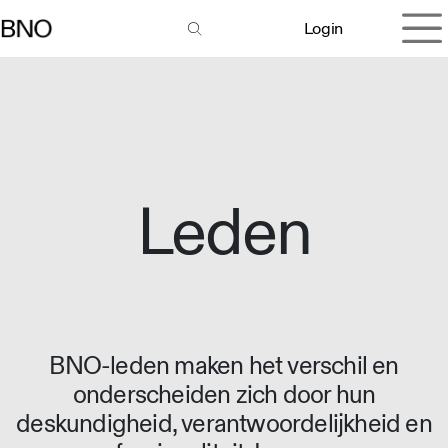
Overslaan naar inhoud
Login
Leden
BNO-leden maken het verschil en
onderscheiden zich door hun
deskundigheid, verantwoordelijkheid en