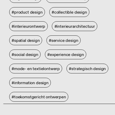
#product design
#collectible design
#interieurontwerp
#interieurarchitectuur
#spatial design
#service design
#social design
#experience design
#mode- en textielontwerp
#strategisch design
#information design
#toekomstgericht ontwerpen