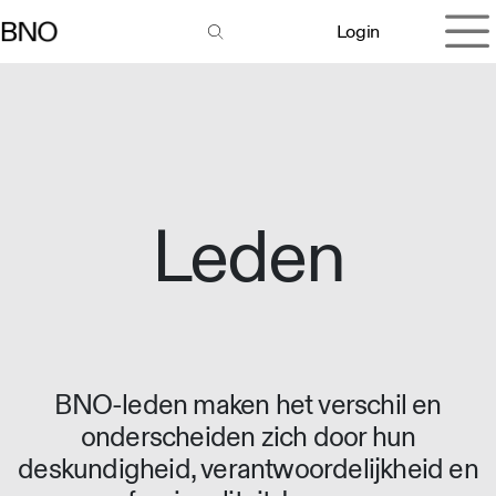
Overslaan naar inhoud
Login
Leden
BNO-leden maken het verschil en
onderscheiden zich door hun
deskundigheid, verantwoordelijkheid en