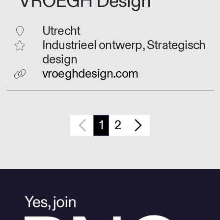
VROEGH Design
Utrecht
Industrieel ontwerp, Strategisch
design
vroeghdesign.com
1
2