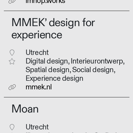
lmnop.works
MMEK’ design for
experience
Utrecht
Digital design, Interieurontwerp,
Spatial design, Social design,
Experience design
mmek.nl
Moan
Utrecht