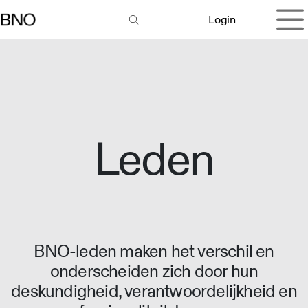
Overslaan naar inhoud
Login
Leden
BNO-leden maken het verschil en
onderscheiden zich door hun
deskundigheid, verantwoordelijkheid en