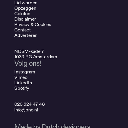
Lid worden
Opzeggen
Colofon
Disclaimer
Privacy & Cookies
Contact
Adverteren
NDSM-kade 7
1033 PG Amsterdam
Volg ons!
Instagram
Vimeo
LinkedIn
Spotify
020 624 47 48
info@bno.nl
Made by Dutch designers