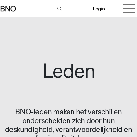
Overslaan naar inhoud
Login
Leden
BNO-leden maken het verschil en
onderscheiden zich door hun
deskundigheid, verantwoordelijkheid en