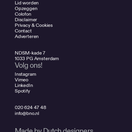
Lid worden
Opzeggen
Colofon
Disclaimer
Privacy & Cookies
Contact
Adverteren
NDSM-kade 7
1033 PG Amsterdam
Volg ons!
Instagram
Vimeo
LinkedIn
Spotify
020 624 47 48
info@bno.nl
Made by Dutch designers