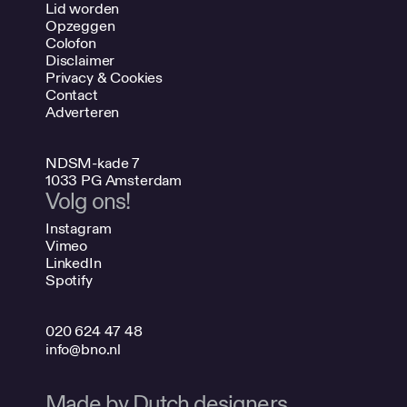
Lid worden
Opzeggen
Colofon
Disclaimer
Privacy & Cookies
Contact
Adverteren
NDSM-kade 7
1033 PG Amsterdam
Volg ons!
Instagram
Vimeo
LinkedIn
Spotify
020 624 47 48
info@bno.nl
Made by Dutch designers