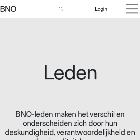
Overslaan naar inhoud
Login
Leden
BNO-leden maken het verschil en
onderscheiden zich door hun
deskundigheid, verantwoordelijkheid en